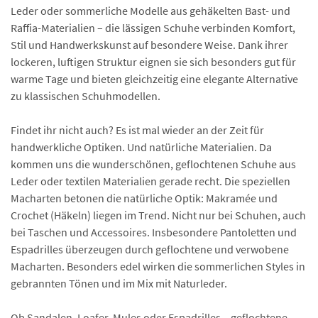
Leder oder sommerliche Modelle aus gehäkelten Bast- und
Raffia-Materialien – die lässigen Schuhe verbinden Komfort,
Stil und Handwerkskunst auf besondere Weise. Dank ihrer
lockeren, luftigen Struktur eignen sie sich besonders gut für
warme Tage und bieten gleichzeitig eine elegante Alternative
zu klassischen Schuhmodellen.
Findet ihr nicht auch? Es ist mal wieder an der Zeit für
handwerkliche Optiken. Und natürliche Materialien. Da
kommen uns die wunderschönen, geflochtenen Schuhe aus
Leder oder textilen Materialien gerade recht. Die speziellen
Macharten betonen die natürliche Optik: Makramée und
Crochet (Häkeln) liegen im Trend. Nicht nur bei Schuhen, auch
bei Taschen und Accessoires. Insbesondere Pantoletten und
Espadrilles überzeugen durch geflochtene und verwobene
Macharten. Besonders edel wirken die sommerlichen Styles in
gebrannten Tönen und im Mix mit Naturleder.
Ob Sandalen, Loafer, Mules oder Espadrilles – geflochtene