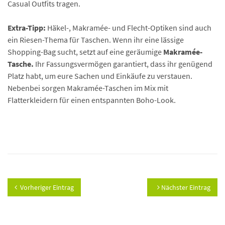
Casual Outfits tragen.
Extra-Tipp:
Häkel-, Makramée- und Flecht-Optiken sind auch
ein Riesen-Thema für Taschen. Wenn ihr eine lässige
Shopping-Bag sucht, setzt auf eine geräumige
Makramée-
Tasche.
Ihr Fassungsvermögen garantiert, dass ihr genügend
Platz habt, um eure Sachen und Einkäufe zu verstauen.
Nebenbei sorgen Makramée-Taschen im Mix mit
Flatterkleidern für einen entspannten Boho-Look.
Vorheriger Eintrag
Nächster Eintrag