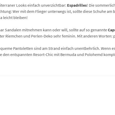
iterraner Looks einfach unverzichtbar:
Espadrilles
! Die sommerlic
Achtung: Wer mit dem Flieger unterwegs ist, sollte diese Schuhe am b
a leicht bleiben!
Paar Sandalen mitnehmen kann oder will, sollte auf so genannte
Cap
rter Riemchen und Perlen-Deko sehr feminin. Mit anderen Worten: p
ueme Pantoletten sind am Strand einfach unentbehrlich. Wenn es e
die den entspannten Resort-Chic mit Bermuda und Polohemd komple