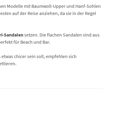
hen Modelle mit Baumwoll-Upper und Hanf-Sohlen
esten auf der Reise anziehen, da sie in der Regel
ri-Sandalen
setzen. Die flachen Sandalen sind aus
erfekt für Beach und Bar.
twas chicer sein soll, empfehlen sich
ttieren.