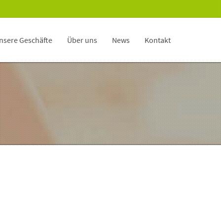
nsere Geschäfte
Über uns
News
Kontakt