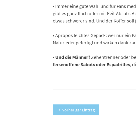
• Immer eine gute Wahl und für Fans med
gibt es ganz flach oder mit Keil-Absatz. 
etwas schwerer sind. Und der Koffer soll j
• Apropos leichtes Gepäck: wer nur ein 
Naturleder gefertigt und wirken dank za
•
Und die Männer?
Zehentrenner oder beq
fersenoffene Sabots oder Espadrilles
, 
Vorheriger Eintrag