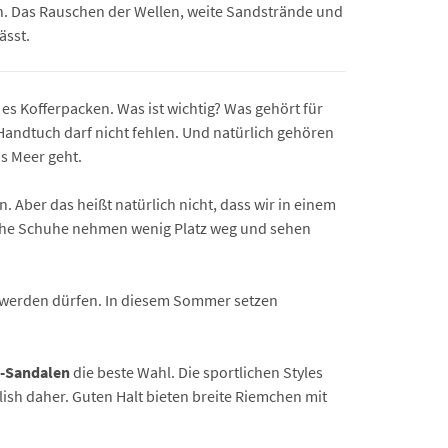
. Das Rauschen der Wellen, weite Sandstrände und
ässt.
 es Kofferpacken. Was ist wichtig? Was gehört für
 Handtuch darf nicht fehlen. Und natürlich gehören
s Meer geht.
. Aber das heißt natürlich nicht, dass wir in einem
che Schuhe nehmen wenig Platz weg und sehen
s werden dürfen. In diesem Sommer setzen
g-Sandalen
die beste Wahl. Die sportlichen Styles
sh daher. Guten Halt bieten breite Riemchen mit