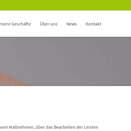
nsere Geschäfte
Über uns
News
Kontakt
vom Maßnehmen, über das Bearbeiten der Leisten