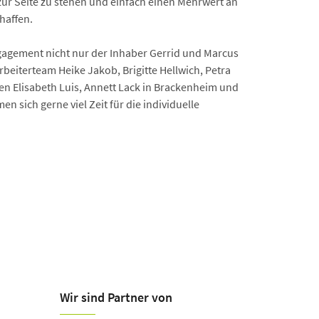
r Seite zu stehen und einfach einen Mehrwert an
haffen.
agement nicht nur der Inhaber Gerrid und Marcus
rbeiterteam Heike Jakob, Brigitte Hellwich, Petra
nen Elisabeth Luis, Annett Lack in Brackenheim und
n sich gerne viel Zeit für die individuelle
Wir sind Partner von