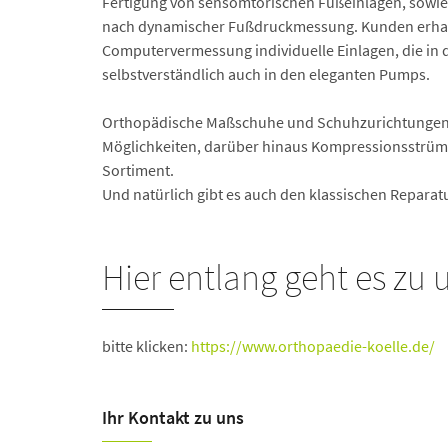
Fertigung von sensomtorischen Fußeinlagen, sowie
nach dynamischer Fußdruckmessung. Kunden erha
Computervermessung individuelle Einlagen, die in 
selbstverständlich auch in den eleganten Pumps.
Orthopädische Maßschuhe und Schuhzurichtungen i
Möglichkeiten, darüber hinaus Kompressionsstrü
Sortiment.
Und natürlich gibt es auch den klassischen Reparatu
Hier entlang geht es zu 
bitte klicken:
https://www.orthopaedie-koelle.de/
Ihr Kontakt zu uns