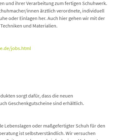
ien und ihrer Verarbeitung zum fertigen Schuhwerk.
chuhmacher/innen ärztlich verordnete, individuell
he oder Einlagen her. Auch hier gehen wir mit der
 Techniken und Materialien.
e.de/jobs.html
odukten sorgt dafür, dass die neuen
uch Geschenkgutscheine sind erhältlich.
le Lebenslagen oder maßgefertigter Schuh für den
ratung ist selbstverständlich. Wir versuchen