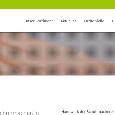
Unser Sortiment
Aktuelles
Orthopädie
U
schuhmacher/in
Handwerk der Schuhmacherei 