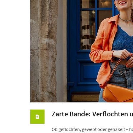
Zarte Bande: Verflochten
Ob geflochten, gewebt oder gehäkelt –