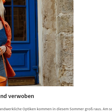
 und verwoben
 handwerkliche Optiken kommen in diesem Sommer groß raus. Am s