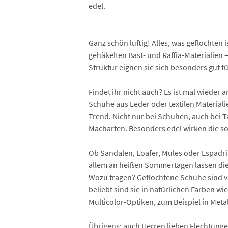
edel.
Ganz schön luftig! Alles, was geflochten 
gehäkelten Bast- und Raffia-Materialien 
Struktur eignen sie sich besonders gut f
Findet ihr nicht auch? Es ist mal wiede
Schuhe aus Leder oder textilen Materiali
Trend. Nicht nur bei Schuhen, auch bei
Macharten. Besonders edel wirken die so
Ob Sandalen, Loafer, Mules oder Espadri
allem an heißen Sommertagen lassen die l
Wozu tragen? Geflochtene Schuhe sind vi
beliebt sind sie in natürlichen Farben 
Multicolor-Optiken, zum Beispiel in Met
Übrigens: auch Herren lieben Flechtunge