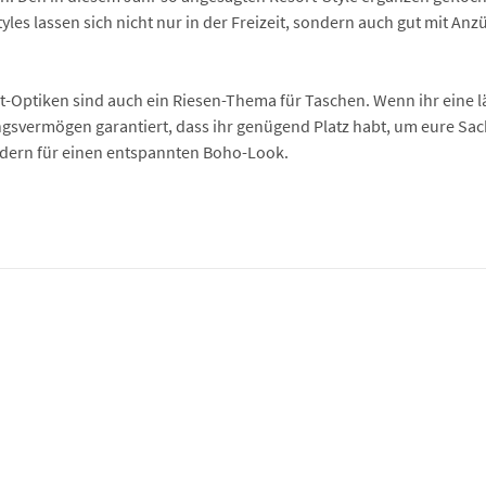
yles lassen sich nicht nur in der Freizeit, sondern auch gut mit A
-Optiken sind auch ein Riesen-Thema für Taschen. Wenn ihr eine lä
ngsvermögen garantiert, dass ihr genügend Platz habt, um eure Sa
idern für einen entspannten Boho-Look.