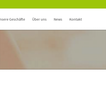
nsere Geschäfte
Über uns
News
Kontakt