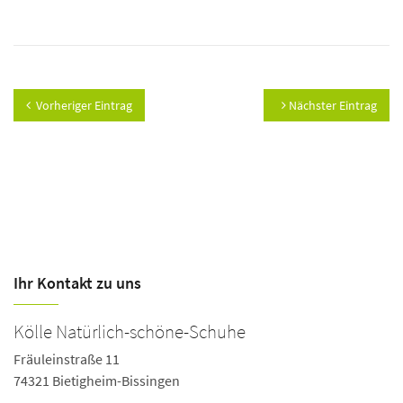
Vorheriger Eintrag
Nächster Eintrag
Ihr Kontakt zu uns
Kölle Natürlich-schöne-Schuhe
S
Fräuleinstraße 11
Ob
74321 Bietigheim-Bissingen
7