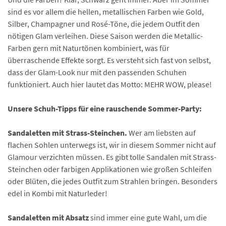
sind es vor allem die hellen, metallischen Farben wie Gold,
Silber, Champagner und Rosé-Töne, die jedem Outfit den
nötigen Glam verleihen. Diese Saison werden die Metallic-
Farben gern mit Naturtönen kombiniert, was für
überraschende Effekte sorgt. Es versteht sich fast von selbst,
dass der Glam-Look nur mit den passenden Schuhen
funktioniert. Auch hier lautet das Motto: MEHR WOW, please!
Unsere Schuh-Tipps für eine rauschende Sommer-Party:
Sandaletten mit Strass-Steinchen.
Wer am liebsten auf
flachen Sohlen unterwegs ist, wir in diesem Sommer nicht auf
Glamour verzichten müssen. Es gibt tolle Sandalen mit Strass-
Steinchen oder farbigen Applikationen wie großen Schleifen
oder Blüten, die jedes Outfit zum Strahlen bringen. Besonders
edel in Kombi mit Naturleder!
Sandaletten mit Absatz
sind immer eine gute Wahl, um die