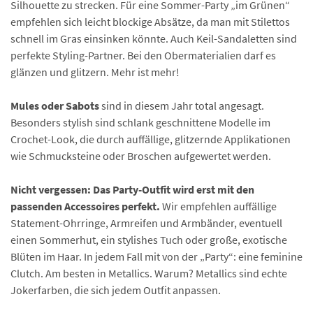
Silhouette zu strecken. Für eine Sommer-Party „im Grünen“
empfehlen sich leicht blockige Absätze, da man mit Stilettos
schnell im Gras einsinken könnte. Auch Keil-Sandaletten sind
perfekte Styling-Partner. Bei den Obermaterialien darf es
glänzen und glitzern. Mehr ist mehr!
Mules oder Sabots
sind in diesem Jahr total angesagt.
Besonders stylish sind schlank geschnittene Modelle im
Crochet-Look, die durch auffällige, glitzernde Applikationen
wie Schmucksteine oder Broschen aufgewertet werden.
Nicht vergessen: Das Party-Outfit wird erst mit den
passenden Accessoires perfekt.
Wir empfehlen auffällige
Statement-Ohrringe, Armreifen und Armbänder, eventuell
einen Sommerhut, ein stylishes Tuch oder große, exotische
Blüten im Haar. In jedem Fall mit von der „Party“: eine feminine
Clutch. Am besten in Metallics. Warum? Metallics sind echte
Jokerfarben, die sich jedem Outfit anpassen.